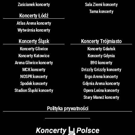
Zaścianek koncerty
Sala Ziemi koncerty
Tama koncerty
Koncerty Łódź
Atlas Arena koncerty
Wytwórnia koncerty
Koncerty Śląsk
Koncerty Trójmiasto
Koncerty Gliwice
Koncerty Gdańsk
Koncerty Katowice
Koncerty Gdynia
Arena Gliwice koncerty
B90 koncerty
MCK koncerty
Drizzly Grizzly koncerty
NOSPR koncerty
Ergo Arena koncerty
Spodek koncerty
Gdynia Arena koncerty
Stadion Śląski koncerty
Opera Leśna koncerty
Stary Maneż koncerty
Polityka prywatności