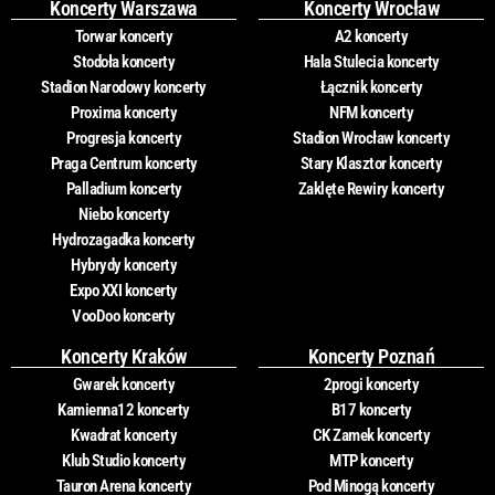
Koncerty Warszawa
Koncerty Wrocław
Torwar koncerty
A2 koncerty
Stodoła koncerty
Hala Stulecia koncerty
Stadion Narodowy koncerty
Łącznik koncerty
Proxima koncerty
NFM koncerty
Progresja koncerty
Stadion Wrocław koncerty
Praga Centrum koncerty
Stary Klasztor koncerty
Palladium koncerty
Zaklęte Rewiry koncerty
Niebo koncerty
Hydrozagadka koncerty
Hybrydy koncerty
Expo XXI koncerty
VooDoo koncerty
Koncerty Kraków
Koncerty Poznań
Gwarek koncerty
2progi koncerty
Kamienna12 koncerty
B17 koncerty
Kwadrat koncerty
CK Zamek koncerty
Klub Studio koncerty
MTP koncerty
Tauron Arena koncerty
Pod Minogą koncerty