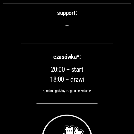
support:
–
czasówka*:
20:00 – start
18:00 – drzwi
*podane godziny mogą ulec zmianie