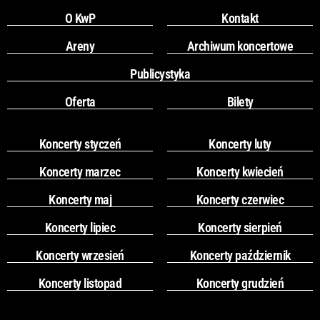
O KwP
Kontakt
Areny
Archiwum koncertowe
Publicystyka
Oferta
Bilety
Koncerty styczeń
Koncerty luty
Koncerty marzec
Koncerty kwiecień
Koncerty maj
Koncerty czerwiec
Koncerty lipiec
Koncerty sierpień
Koncerty wrzesień
Koncerty październik
Koncerty listopad
Koncerty grudzień