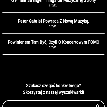
O Finale Stranger Things Od Muzycznej Strony
artykuł
Peter Gabriel Powraca Z Nową Muzyką.
artykuł
Powinienem Tam Być, Czyli O Koncertowym FOMO
artykuł
Szukasz czegoś konkretnego?
Skorzystaj z naszej wyszukiwarki!
Szukaj