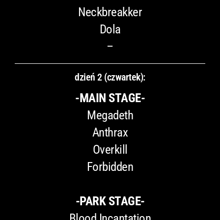
Neckbreakker
Dola
–
dzień 2 (czwartek):
-MAIN STAGE-
Megadeth
Anthrax
Overkill
Forbidden
-PARK STAGE-
Blood Incantation