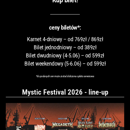
ceny biletów*:
Karnet 4-dniowy – od 769zł / 869zł
Bilet jednodniowy – od 389zł
Bilet dwudniowy (4-5.06) – od 599zł
Bilet weekendowy (5-6.06) – od 599zł
*do podanych cen może zostać doliczona opłata serwisowa
Mystic Festival 2026 - line-up