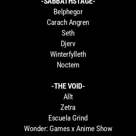
-SABBATHSTAGE-
Belphegor
Carach Angren
Seth
Djerv
Winterfylleth
Noctem
-THE VOID-
Allt
Zetra
Escuela Grind
Wonder: Games x Anime Show