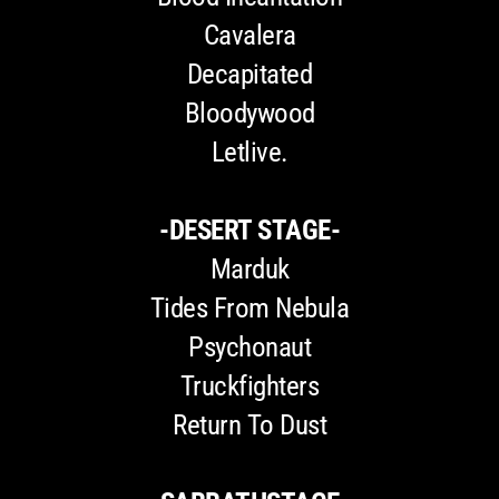
Cavalera
Decapitated
Bloodywood
Letlive.
-DESERT STAGE-
Marduk
Tides From Nebula
Psychonaut
Truckfighters
Return To Dust