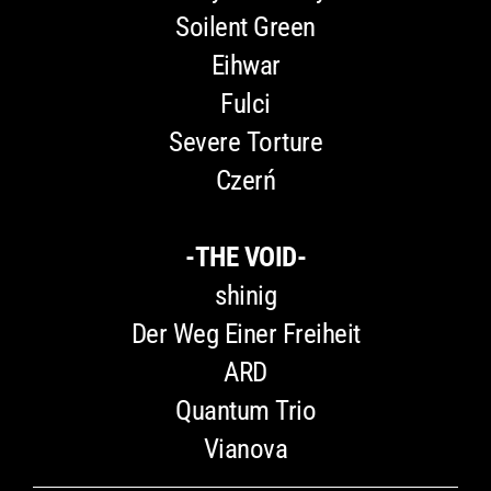
Soilent Green
Eihwar
Fulci
Severe Torture
Czerń
-THE VOID-
shinig
Der Weg Einer Freiheit
ARD
Quantum Trio
Vianova