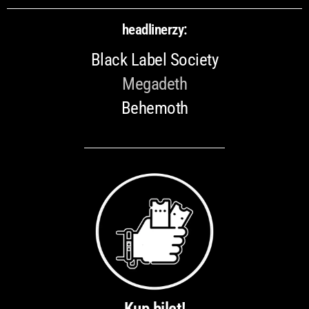
headlinerzy:
Black Label Society
Megadeth
Behemoth
Kup bilet!