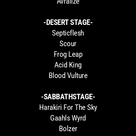
Avralize
-DESERT STAGE-
Septicflesh
Scour
Frog Leap
Acid King
Blood Vulture
-SABBATHSTAGE-
Harakiri For The Sky
Gaahls Wyrd
Bolzer