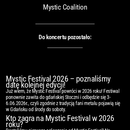
Mystic Coalition
Do koncertu pozostało:
Mystic Festival 2026 – poznaliśmy
datę kolejnej edycji!
Już wiem, że Mystic Festival powróci w 2026 roku! Festiwal
ponownie zawita do gdańskiej Stoczni i odbędzie się 3-
6.06.2026r., czyli zgodnie z tradycją fani metalu pojawią się
w Gdańsku od środy do soboty.
Kto zagra na Mystic Festival w 2026
roku?