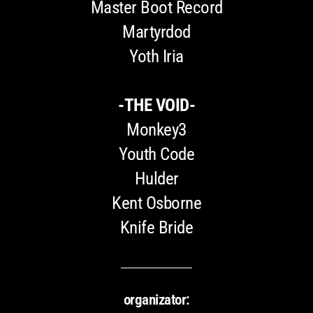
Master Boot Record
Martyrdod
Yoth Iria
-THE VOID-
Monkey3
Youth Code
Hulder
Kent Osborne
Knife Bride
organizator: