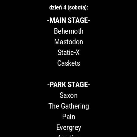
dzień 4 (sobota):
-MAIN STAGE-
Behemoth
Mastodon
Static-X
Caskets
-PARK STAGE-
Saxon
The Gathering
Pain
Evergrey