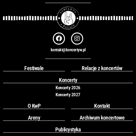
F
I
a
n
c
s
kontakt@koncertyw.pl
e
t
b
a
o
g
Festiwale
Relacje z koncertów
o
r
k
a
Koncerty
m
Koncerty 2026
Koncerty 2027
O KwP
Kontakt
Areny
Archiwum koncertowe
Publicystyka