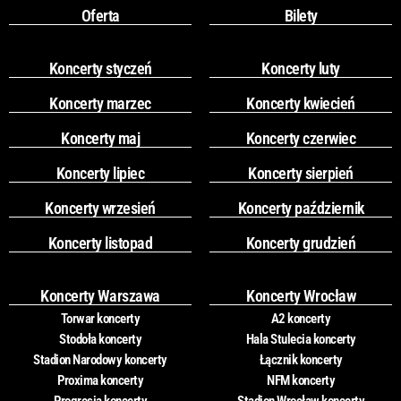
Oferta
Bilety
Koncerty styczeń
Koncerty luty
Koncerty marzec
Koncerty kwiecień
Koncerty maj
Koncerty czerwiec
Koncerty lipiec
Koncerty sierpień
Koncerty wrzesień
Koncerty październik
Koncerty listopad
Koncerty grudzień
Koncerty Warszawa
Koncerty Wrocław
Torwar koncerty
A2 koncerty
Stodoła koncerty
Hala Stulecia koncerty
Stadion Narodowy koncerty
Łącznik koncerty
Proxima koncerty
NFM koncerty