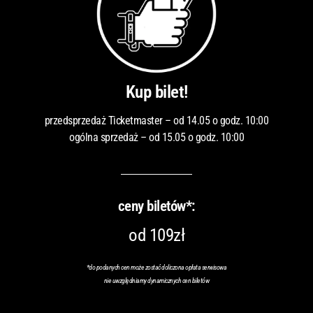
Kup bilet!
przedsprzedaż Ticketmaster – od 14.05 o godz. 10:00
ogólna sprzedaż – od 15.05 o godz. 10:00
ceny biletów*:
od 109zł
*do podanych cen może zostać doliczona opłata serwisowa
nie uwzględniamy dynamicznych cen biletów