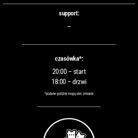
support:
–
czasówka*:
20:00 – start
18:00 – drzwi
*podane godziny mogą ulec zmianie