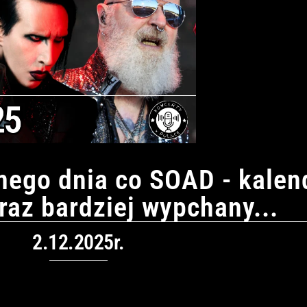
ego dnia co SOAD - kalen
oraz bardziej wypchany...
2.12.2025r.