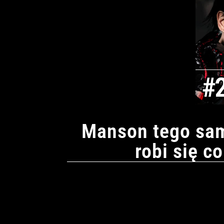
Manson tego sam
robi się c