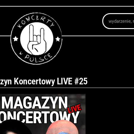
Szukaj
zyn Koncertowy LIVE #25