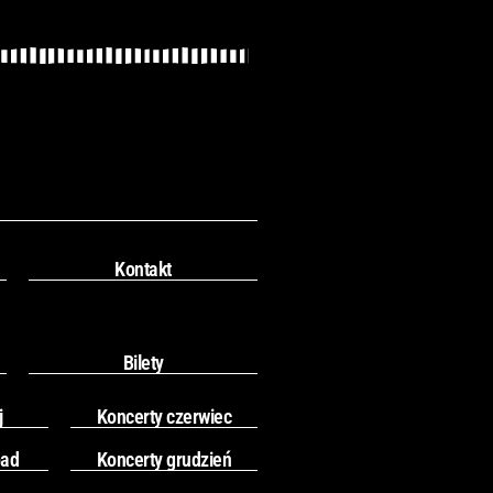
Kontakt
Bilety
j
Koncerty czerwiec
pad
Koncerty grudzień