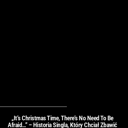
„It’s Christmas Time, There’s No Need To Be
Afraid…” – Historia Singla, Który Chciał Zbawić