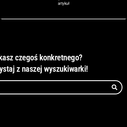
artykuł
kasz czegoś konkretnego?
ystaj z naszej wyszukiwarki!