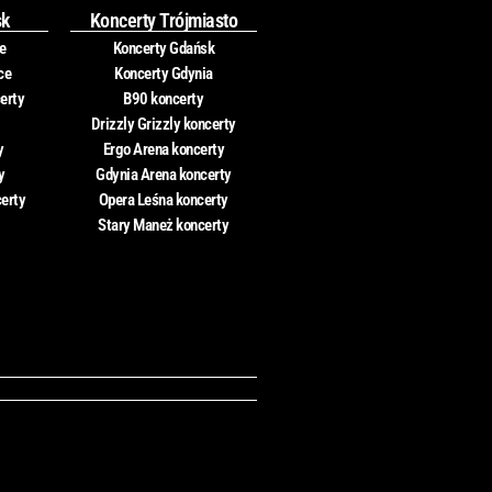
sk
Koncerty Trójmiasto
e
Koncerty Gdańsk
ce
Koncerty Gdynia
erty
B90 koncerty
Drizzly Grizzly koncerty
y
Ergo Arena koncerty
y
Gdynia Arena koncerty
certy
Opera Leśna koncerty
Stary Maneż koncerty