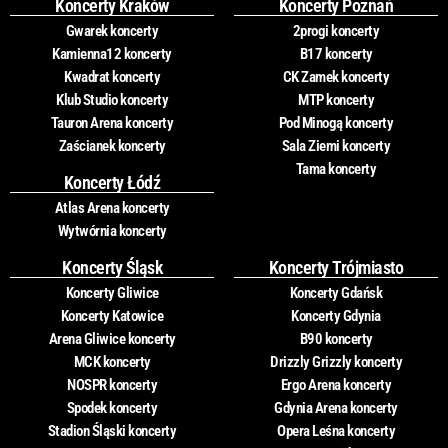
Koncerty Kraków
Koncerty Poznań
Gwarek koncerty
2progi koncerty
Kamienna12 koncerty
B17 koncerty
Kwadrat koncerty
CK Zamek koncerty
Klub Studio koncerty
MTP koncerty
Tauron Arena koncerty
Pod Minogą koncerty
Zaścianek koncerty
Sala Ziemi koncerty
Tama koncerty
Koncerty Łódź
Atlas Arena koncerty
Wytwórnia koncerty
Koncerty Śląsk
Koncerty Trójmiasto
Koncerty Gliwice
Koncerty Gdańsk
Koncerty Katowice
Koncerty Gdynia
Arena Gliwice koncerty
B90 koncerty
MCK koncerty
Drizzly Grizzly koncerty
NOSPR koncerty
Ergo Arena koncerty
Spodek koncerty
Gdynia Arena koncerty
Stadion Śląski koncerty
Opera Leśna koncerty