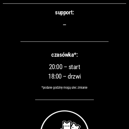
support:
–
czasówka*:
20:00 – start
18:00 – drzwi
*podane godziny mogą ulec zmianie