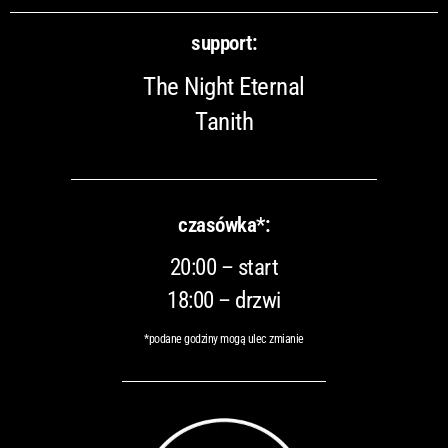
support:
The Night Eternal
Tanith
czasówka*:
20:00 – start
18:00 – drzwi
*podane godziny mogą ulec zmianie