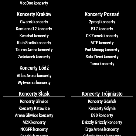
VooDoo koncerty
Koncerty Kraków
Koncerty Poznań
Gwarek koncerty
2progi koncerty
Kamienna12 koncerty
B17 koncerty
Kwadrat koncerty
CK Zamek koncerty
Klub Studio koncerty
MTP koncerty
Tauron Arena koncerty
Pod Minogą koncerty
Zaścianek koncerty
Sala Ziemi koncerty
Tama koncerty
Koncerty Łódź
Atlas Arena koncerty
Wytwórnia koncerty
Koncerty Śląsk
Koncerty Trójmiasto
Koncerty Gliwice
Koncerty Gdańsk
Koncerty Katowice
Koncerty Gdynia
Arena Gliwice koncerty
B90 koncerty
MCK koncerty
Drizzly Grizzly koncerty
NOSPR koncerty
Ergo Arena koncerty