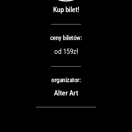
Kup bilet!
ceny biletów:
od 159zł
organizator:
Alter Art