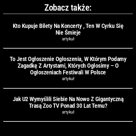
Zobacz także:
Kto Kupuje Bilety Na Koncerty , Ten W Cyrku Się
Nie Śmieje
artykuł
To Jest Ogłoszenie Ogłoszenia, W Którym Podamy
Zagadkę Z Artystami, Których Ogłosimy – O
Ogłoszeniach Festiwali W Polsce
artykuł
Jak U2 Wymyślili Siebie Na Nowo Z Gigantyczną
Trasą Zoo TV Ponad 30 Lat Temu?
artykuł