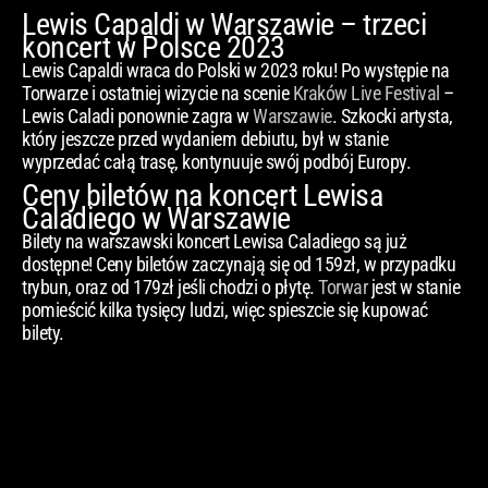
Lewis Capaldi w Warszawie – trzeci
koncert w Polsce 2023
Lewis Capaldi wraca do Polski w 2023 roku! Po występie na
Torwarze i ostatniej wizycie na scenie
Kraków Live Festival
–
Lewis Caladi ponownie zagra w
Warszawie
. Szkocki artysta,
który jeszcze przed wydaniem debiutu, był w stanie
wyprzedać całą trasę, kontynuuje swój podbój Europy.
Ceny biletów na koncert Lewisa
Caladiego w Warszawie
Bilety na warszawski koncert Lewisa Caladiego są już
dostępne! Ceny biletów zaczynają się od 159zł, w przypadku
trybun, oraz od 179zł jeśli chodzi o płytę.
Torwar
jest w stanie
pomieścić kilka tysięcy ludzi, więc spieszcie się kupować
bilety.