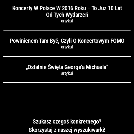
Koncerty W Polsce W 2016 Roku – To Już 10 Lat
Od Tych Wydarzeń
artykuł
Powinienem Tam Być, Czyli O Koncertowym FOMO
artykuł
„Ostatnie Święta George’a Michaela”
artykuł
Szukasz czegoś konkretnego?
Skorzystaj z naszej wyszukiwarki!