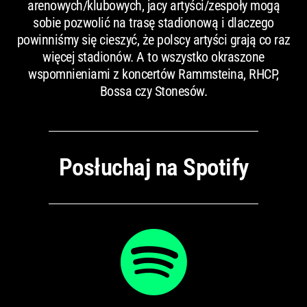
arenowych/klubowych, jacy artyści/zespoły mogą
sobie pozwolić na trasę stadionową i dlaczego
powinniśmy się cieszyć, że polscy artyści grają co raz
więcej stadionów. A to wszystko okraszone
wspomnieniami z koncertów Rammsteina, RHCP,
Bossa czy Stonesów.
Posłuchaj na Spotify