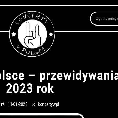
Szukaj
olsce – przewidywani
2023 rok
11-01-2023
koncertywpl