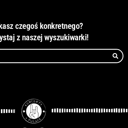
kasz czegoś konkretnego?
ystaj z naszej wyszukiwarki!