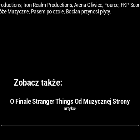
roductions, Iron Realm Productions, Arena Gliwice, Fource, FKP Scor
óże Muzyczne, Pasem po czole, Bocian przynosi płyty.
Zobacz także:
O Finale Stranger Things Od Muzycznej Strony
artykuł