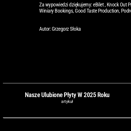
Za wypowiedzi dziękujemy: eBilet , Knock Out P
Winiary Bookings, Good Taste Production, Podr
Autor: Grzegorz Słoka
Nasze Ulubione Płyty W 2025 Roku
artykuł