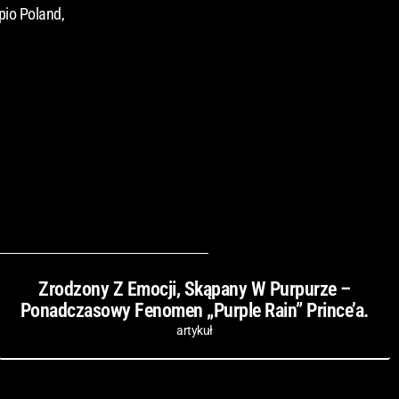
pio Poland,
Zrodzony Z Emocji, Skąpany W Purpurze –
Ponadczasowy Fenomen „Purple Rain” Prince’a.
artykuł