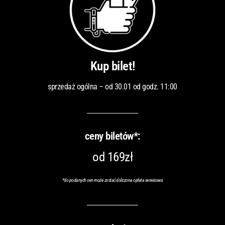
Kup bilet!
sprzedaż ogólna – od 30.01 od godz. 11:00
ceny biletów*:
od 169zł
*do podanych cen może zostać doliczona opłata serwisowa