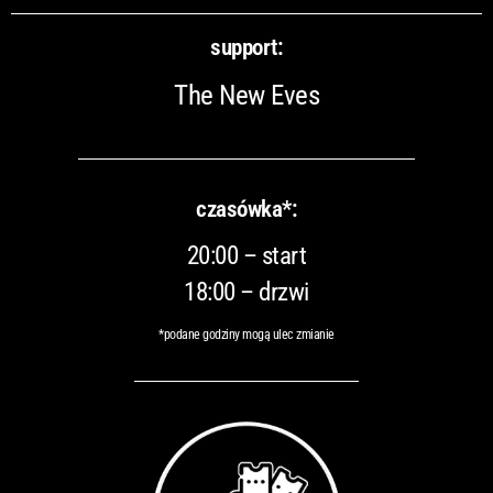
support:
The New Eves
czasówka*:
20:00 – start
18:00 – drzwi
*podane godziny mogą ulec zmianie