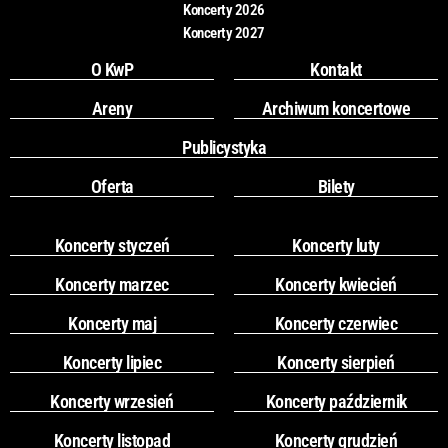
Koncerty 2026
Koncerty 2027
O KwP
Kontakt
Areny
Archiwum koncertowe
Publicystyka
Oferta
Bilety
Koncerty styczeń
Koncerty luty
Koncerty marzec
Koncerty kwiecień
Koncerty maj
Koncerty czerwiec
Koncerty lipiec
Koncerty sierpień
Koncerty wrzesień
Koncerty październik
Koncerty listopad
Koncerty grudzień