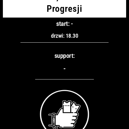
Progresji
start: -
drzwi: 18.30
support:
-