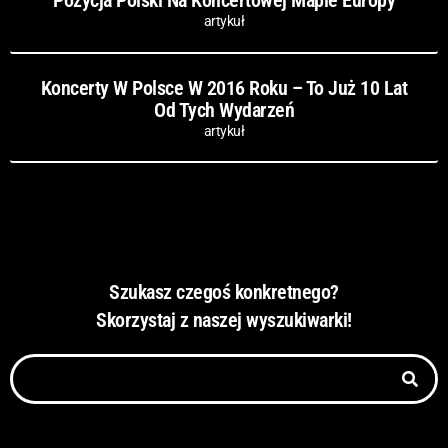
Pozycja Polski Na Koncertowej Mapie Europy
artykuł
Koncerty W Polsce W 2016 Roku – To Już 10 Lat
Od Tych Wydarzeń
artykuł
Szukasz czegoś konkretnego?
Skorzystaj z naszej wyszukiwarki!
Szukaj