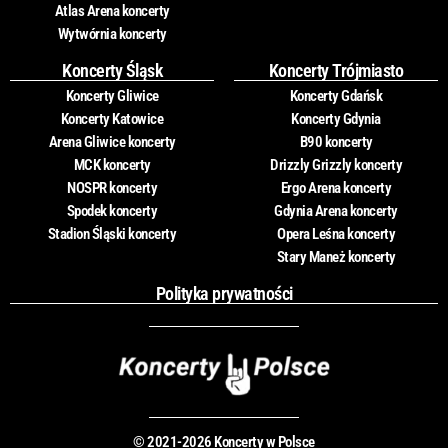
Atlas Arena koncerty
Wytwórnia koncerty
Koncerty Śląsk
Koncerty Trójmiasto
Koncerty Gliwice
Koncerty Gdańsk
Koncerty Katowice
Koncerty Gdynia
Arena Gliwice koncerty
B90 koncerty
MCK koncerty
Drizzly Grizzly koncerty
NOSPR koncerty
Ergo Arena koncerty
Spodek koncerty
Gdynia Arena koncerty
Stadion Śląski koncerty
Opera Leśna koncerty
Stary Maneż koncerty
Polityka prywatności
© 2021-2026 Koncerty w Polsce