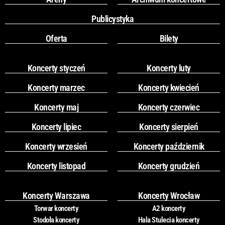
Publicystyka
Oferta
Bilety
Koncerty styczeń
Koncerty luty
Koncerty marzec
Koncerty kwiecień
Koncerty maj
Koncerty czerwiec
Koncerty lipiec
Koncerty sierpień
Koncerty wrzesień
Koncerty październik
Koncerty listopad
Koncerty grudzień
Koncerty Warszawa
Koncerty Wrocław
Torwar koncerty
A2 koncerty
Stodoła koncerty
Hala Stulecia koncerty