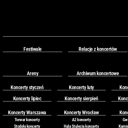
Festiwale
Relacje z koncertów
Areny
Archiwum koncertowe
Koncerty styczeń
Koncerty luty
Kon
Koncerty lipiec
Koncerty sierpień
Konc
Koncerty Warszawa
Koncerty Wrocław
Kon
Torwar koncerty
A2 koncerty
Gwa
Stodoła koncerty
Hala Stulecia koncerty
Kamie