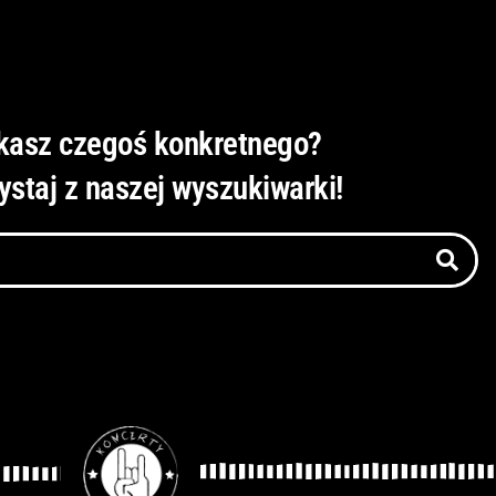
kasz czegoś konkretnego?
ystaj z naszej wyszukiwarki!