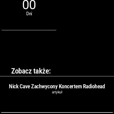
00
Dni
Zobacz także:
Nick Cave Zachwycony Koncertem Radiohead
artykuł