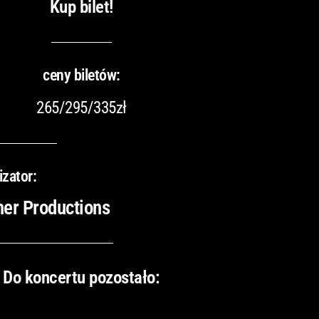
Kup bilet!
ceny biletów:
265/295/335zł
izator:
er Productions
Do koncertu pozostało: