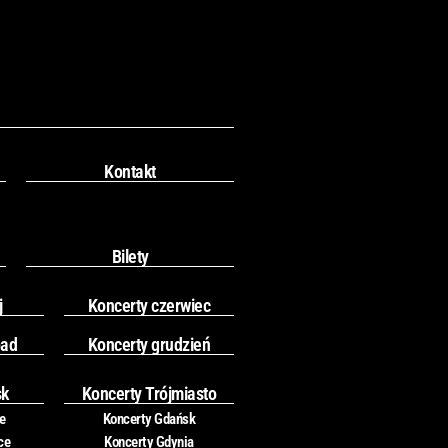
Kontakt
Bilety
j
Koncerty czerwiec
pad
Koncerty grudzień
sk
Koncerty Trójmiasto
e
Koncerty Gdańsk
ce
Koncerty Gdynia