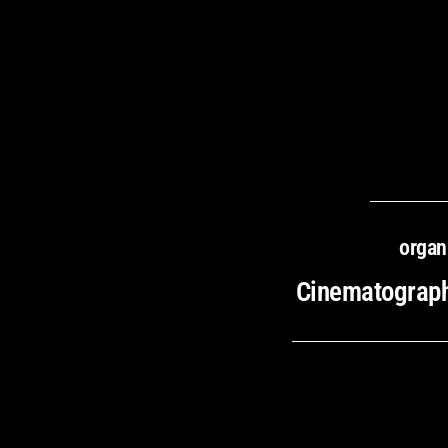
organ
Cinematograph