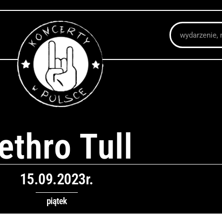
Szukaj
ethro Tull
15.09.2023r.
piątek