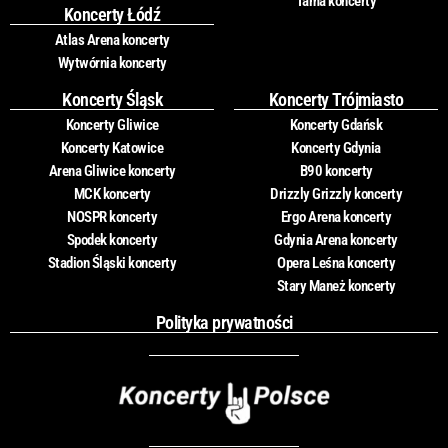
Tama koncerty
Koncerty Łódź
Atlas Arena koncerty
Wytwórnia koncerty
Koncerty Śląsk
Koncerty Trójmiasto
Koncerty Gliwice
Koncerty Gdańsk
Koncerty Katowice
Koncerty Gdynia
Arena Gliwice koncerty
B90 koncerty
MCK koncerty
Drizzly Grizzly koncerty
NOSPR koncerty
Ergo Arena koncerty
Spodek koncerty
Gdynia Arena koncerty
Stadion Śląski koncerty
Opera Leśna koncerty
Stary Maneż koncerty
Polityka prywatności