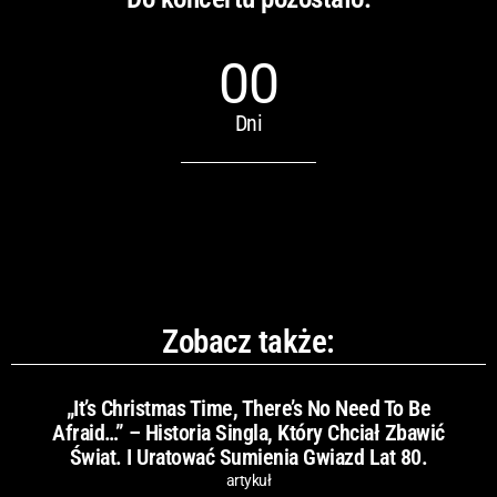
00
Dni
Zobacz także:
„It’s Christmas Time, There’s No Need To Be
Afraid…” – Historia Singla, Który Chciał Zbawić
Świat. I Uratować Sumienia Gwiazd Lat 80.
artykuł