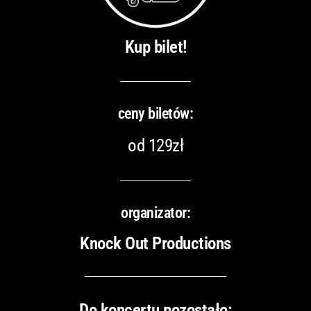
Kup bilet!
ceny biletów:
od 129zł
organizator:
Knock Out Productions
Do koncertu pozostało: