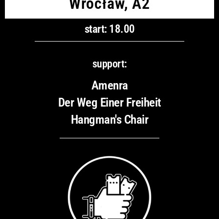
Wrocław, A2
start: 18.00
support:
Amenra
Der Weg Einer Freiheit
Hangman's Chair