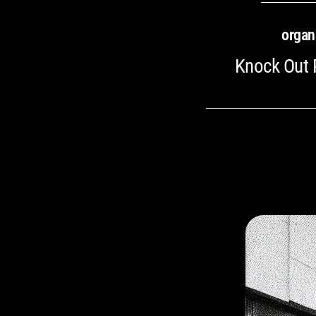
organ
Knock Out 