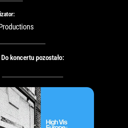
izator:
Productions
Do koncertu pozostało: