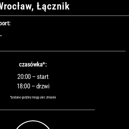
Wrocław, Łącznik
port:
–
czasówka*:
20:00 – start
18:00 – drzwi
*podane godziny mogą ulec zmianie