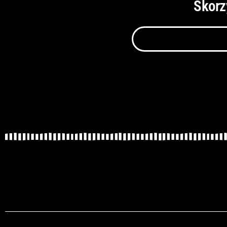
Skorz
Szukaj