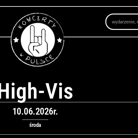
Szukaj
High-Vis
10.06.2026r.
środa