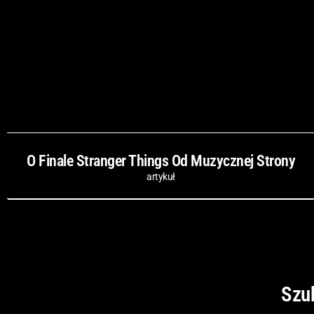
O Finale Stranger Things Od Muzycznej Strony
artykuł
Szu