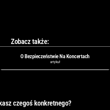
Zobacz także:
O Bezpieczeństwie Na Koncertach
artykuł
kasz czegoś konkretnego?