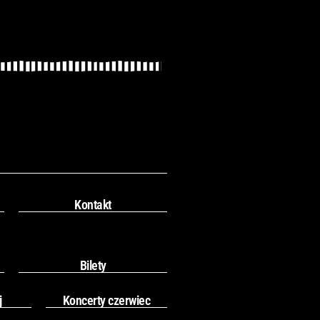
Kontakt
Bilety
j
Koncerty czerwiec