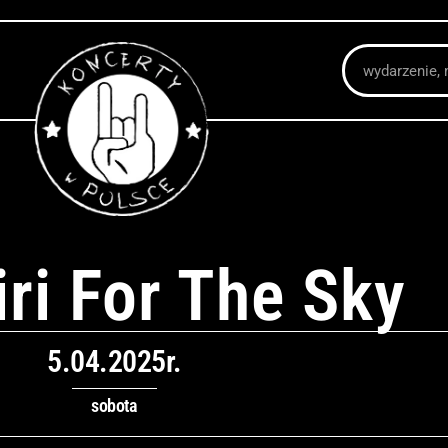
Szukaj
ri For The Sky
5.04.2025r.
sobota