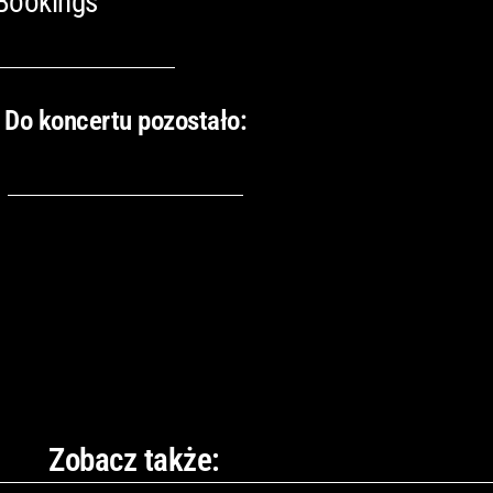
 Bookings
Do koncertu pozostało:
Zobacz także: