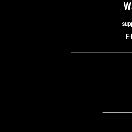
W
sup
E-