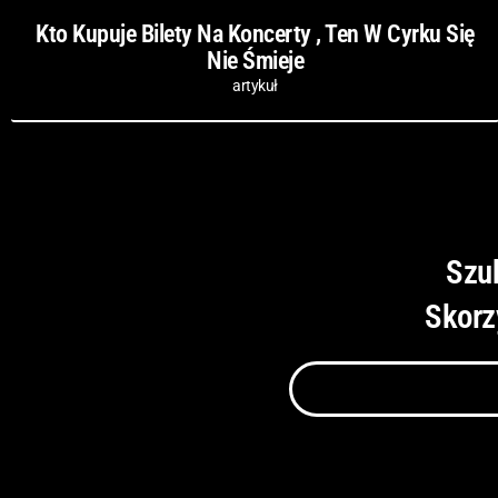
Kto Kupuje Bilety Na Koncerty , Ten W Cyrku Się
Nie Śmieje
artykuł
Szu
Skorz
Szukaj