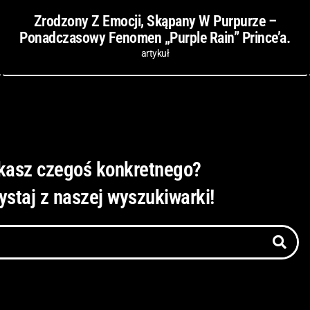
Zrodzony Z Emocji, Skąpany W Purpurze –
Ponadczasowy Fenomen „Purple Rain” Prince’a.
artykuł
kasz czegoś konkretnego?
ystaj z naszej wyszukiwarki!