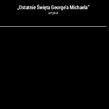
„Ostatnie Święta George’a Michaela”
artykuł