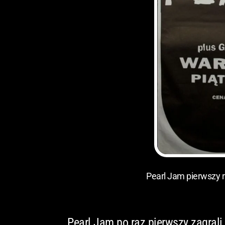
Pearl Jam pierwszy r
Pearl Jam po raz pierwszy zagrali