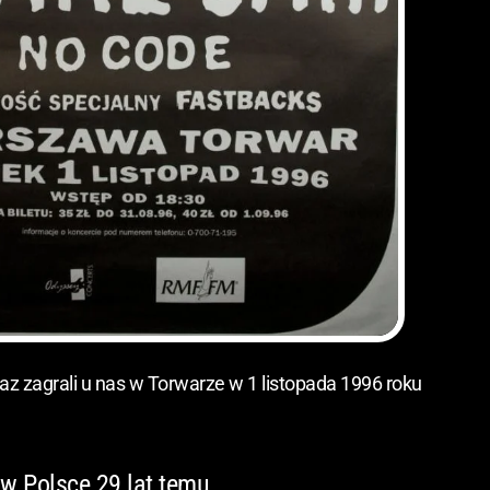
az zagrali u nas w Torwarze w 1 listopada 1996 roku
 w Polsce 29 lat temu.