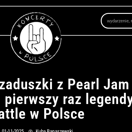
Szukaj
zaduszki z Pearl Jam
 pierwszy raz legendy
attle w Polsce
01-11-2025
Kuba Banaszewski