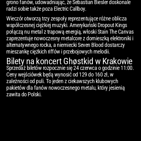
grono fanów, udowadniając, że Sebastian Biesler doskonale
radzi sobie także poza Electric Callboy.
Wieczór otworzą trzy zespoły reprezentujące różne oblicza
współczesnej ciężkiej muzyki. Amerykański Dropout Kings
połączą nu metal z trapową energią, włoski Stain The Canvas
zaprezentuje nowoczesny metalcore z domieszką elektroniki i
alternatywnego rocka, a niemiecki Seven Blood dostarczy
mieszankę ciężkich riffów i przebojowych melodii.
Bilety na koncert Ghøstkid w Krakowie
Sprzedaż biletów rozpocznie się 24 czerwca o godzinie 11:00.
Ceny wejściówek będą wynosić od 129 do 160 zł, w
zależności od puli. To jeden z ciekawszych klubowych
pakietów dla fanów nowoczesnego metalu, który jesienią
zawita do Polski.