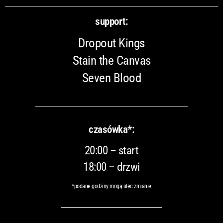
support:
Dropout Kings
Stain the Canvas
Seven Blood
czasówka*:
20:00 – start
18:00 – drzwi
*podane godziny mogą ulec zmianie