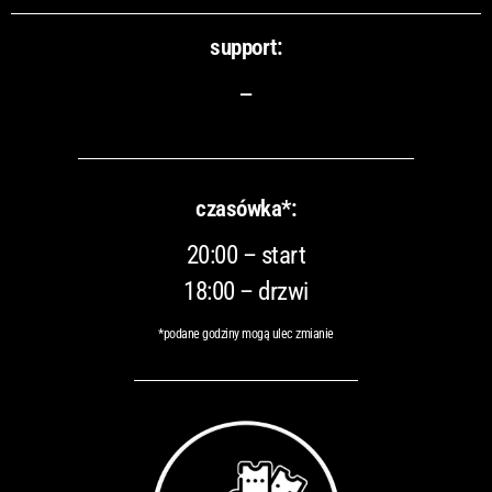
support:
–
czasówka*:
20:00 – start
18:00 – drzwi
*podane godziny mogą ulec zmianie