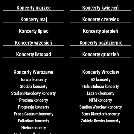
Koncerty marzec
Koncerty kwiecień
Koncerty maj
Koncerty czerwiec
Koncerty lipiec
Koncerty sierpień
Koncerty wrzesień
Koncerty październik
Koncerty listopad
Koncerty grudzień
Koncerty Warszawa
Koncerty Wrocław
Torwar koncerty
A2 koncerty
Stodoła koncerty
Hala Stulecia koncerty
Stadion Narodowy koncerty
Łącznik koncerty
Proxima koncerty
NFM koncerty
Progresja koncerty
Stadion Wrocław koncerty
Praga Centrum koncerty
Stary Klasztor koncerty
Palladium koncerty
Zaklęte Rewiry koncerty
Niebo koncerty