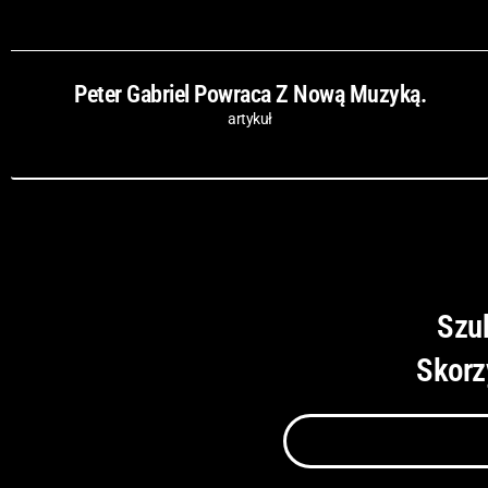
Peter Gabriel Powraca Z Nową Muzyką.
artykuł
Szu
Skorz
Szukaj