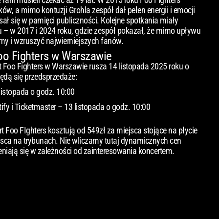
ków, a mimo kontuzji Grohla zespół dał pełen energii i emocji
sał się w pamięci publiczności. Kolejne spotkania miały
lu – w 2017 i 2024 roku, gdzie zespół pokazał, że mimo upływu
umy i wzruszyć najwierniejszych fanów.
Foo Fighters w Warszawie
t Foo Fighters w Warszawie rusza 14 listopada 2025 roku o
ędą się przedsprzedaże:
 listopada o godz. 10:00
fy i Ticketmaster – 13 listopada o godz. 10:00
t Foo FIghters kosztują od 549zł za miejsca stojące na płycie
jsca na trybunach. Nie wliczamy tutaj dynamicznych cen
eniają się w zależności od zainteresowania koncertem.