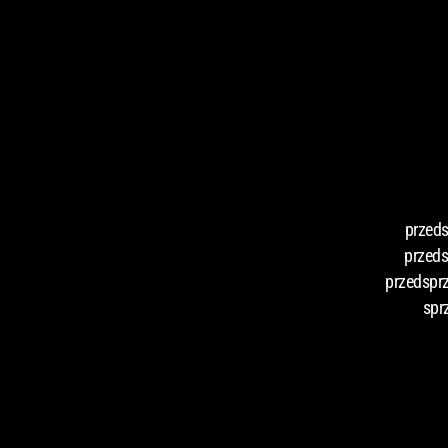
przeds
przeds
przedsprz
spr