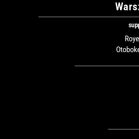
Wars
sup
Roye
Otobok