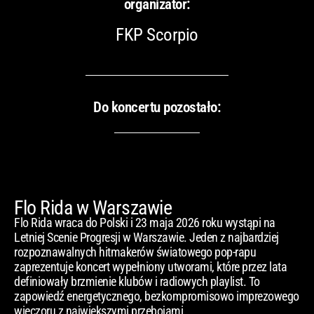
organizator:
FKP Scorpio
Do koncertu pozostało:
Flo Rida w Warszawie
Flo Rida wraca do Polski i 23 maja 2026 roku wystąpi na
Letniej Scenie Progresji w Warszawie. Jeden z najbardziej
rozpoznawalnych hitmakerów światowego pop-rapu
zaprezentuje koncert wypełniony utworami, które przez lata
definiowały brzmienie klubów i radiowych playlist. To
zapowiedź energetycznego, bezkompromisowo imprezowego
wieczoru z największymi przebojami.