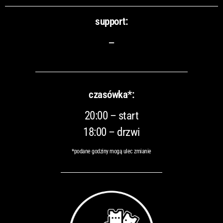
support:
–
czasówka*:
20:00 – start
18:00 – drzwi
*podane godziny mogą ulec zmianie