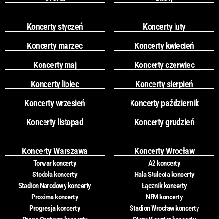
Koncerty styczeń
Koncerty luty
Koncerty marzec
Koncerty kwiecień
Koncerty maj
Koncerty czerwiec
Koncerty lipiec
Koncerty sierpień
Koncerty wrzesień
Koncerty październik
Koncerty listopad
Koncerty grudzień
Koncerty Warszawa
Koncerty Wrocław
Torwar koncerty
A2 koncerty
Stodoła koncerty
Hala Stulecia koncerty
Stadion Narodowy koncerty
Łącznik koncerty
Proxima koncerty
NFM koncerty
Progresja koncerty
Stadion Wrocław koncerty