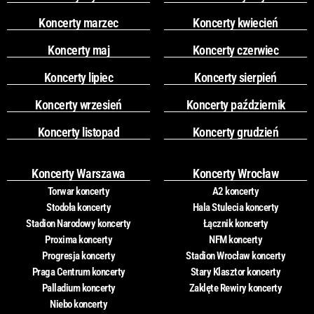
Koncerty marzec
Koncerty kwiecień
Koncerty maj
Koncerty czerwiec
Koncerty lipiec
Koncerty sierpień
Koncerty wrzesień
Koncerty październik
Koncerty listopad
Koncerty grudzień
Koncerty Warszawa
Koncerty Wrocław
Torwar koncerty
A2 koncerty
Stodoła koncerty
Hala Stulecia koncerty
Stadion Narodowy koncerty
Łącznik koncerty
Proxima koncerty
NFM koncerty
Progresja koncerty
Stadion Wrocław koncerty
Praga Centrum koncerty
Stary Klasztor koncerty
Palladium koncerty
Zaklęte Rewiry koncerty
Niebo koncerty