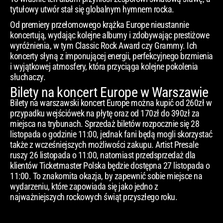
tytułowy utwór stał się globalnym hymnem rocka.
Od premiery przełomowego krążka Europe nieustannie
koncertują, wydając kolejne albumy i zdobywając prestiżowe
wyróżnienia, w tym Classic Rock Award czy Grammy. Ich
koncerty słyną z imponującej energii, perfekcyjnego brzmienia
i wyjątkowej atmosfery, która przyciąga kolejne pokolenia
słuchaczy.
Bilety na koncert Europe w Warszawie
Bilety na warszawski koncert Europe można kupić od 260zł w
przypadku wejściówek na płytę oraz od 170zł do 390zł za
miejsca na trybunach. Sprzedaż biletów rozpocznie się 28
listopada o godzinie 11:00, jednak fani będą mogli skorzystać
także z wcześniejszych możliwości zakupu. Artist Presale
ruszy 26 listopada o 11:00, natomiast przedsprzedaż dla
klientów Ticketmaster Polska będzie dostępna 27 listopada o
11:00. To znakomita okazja, by zapewnić sobie miejsce na
wydarzeniu, które zapowiada się jako jedno z
najważniejszych rockowych świąt przyszłego roku.