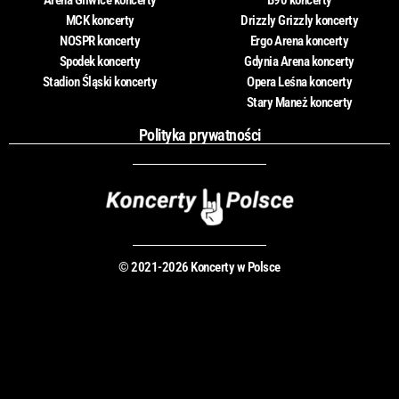
Arena Gliwice koncerty
B90 koncerty
MCK koncerty
Drizzly Grizzly koncerty
NOSPR koncerty
Ergo Arena koncerty
Spodek koncerty
Gdynia Arena koncerty
Stadion Śląski koncerty
Opera Leśna koncerty
Stary Maneż koncerty
Polityka prywatności
© 2021-2026 Koncerty w Polsce