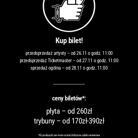
Kup bilet!
przedsprzedaż artysty – od 26.11 o godz. 11:00
przedsprzedaż Ticketmaster – od 27.11 o godz. 11:00
sprzedaż ogólna – od 28.11 o godz. 11:00
ceny biletów*:
płyta – od 260zł
trybuny – od 170zł-390zł
*
do podanych cen może zostać doliczona opłata serwisowa