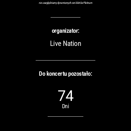
nie uwzględniamy dynamicznych cen biletów Platinum
organizator:
Live Nation
Do koncertu pozostało:
74
Dni