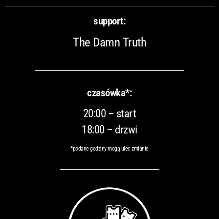
support:
The Damn Truth
czasówka*:
20:00 – start
18:00 – drzwi
*podane godziny mogą ulec zmianie