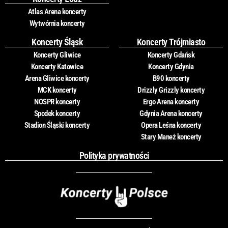
Atlas Arena koncerty
Wytwórnia koncerty
Koncerty Śląsk
Koncerty Trójmiasto
Koncerty Gliwice
Koncerty Gdańsk
Koncerty Katowice
Koncerty Gdynia
Arena Gliwice koncerty
B90 koncerty
MCK koncerty
Drizzly Grizzly koncerty
NOSPR koncerty
Ergo Arena koncerty
Spodek koncerty
Gdynia Arena koncerty
Stadion Śląski koncerty
Opera Leśna koncerty
Stary Maneż koncerty
Polityka prywatności