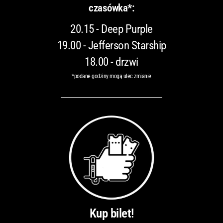
czasówka*:
20.15 - Deep Purple
19.00 - Jefferson Starship
18.00 - drzwi
*podane godziny mogą ulec zmianie
Kup bilet!