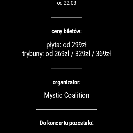
od 22.03
ceny biletów:
płyta: od 299zł
trybuny: od 269zł / 329zł / 369zł
organizator:
Mystic Coalition
Do koncertu pozostało: