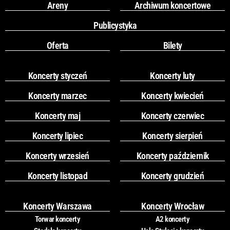
Areny
Archiwum koncertowe
Publicystyka
Oferta
Bilety
Koncerty styczeń
Koncerty luty
Koncerty marzec
Koncerty kwiecień
Koncerty maj
Koncerty czerwiec
Koncerty lipiec
Koncerty sierpień
Koncerty wrzesień
Koncerty październik
Koncerty listopad
Koncerty grudzień
Koncerty Warszawa
Koncerty Wrocław
Torwar koncerty
A2 koncerty