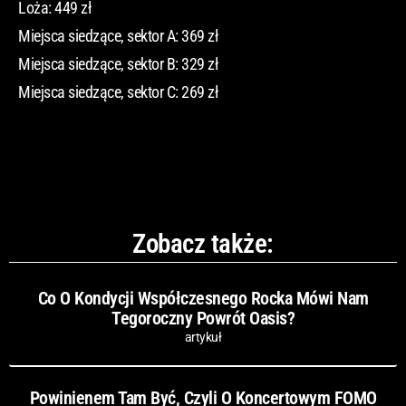
Loża: 449 zł
Miejsca siedzące, sektor A: 369 zł
Miejsca siedzące, sektor B: 329 zł
Miejsca siedzące, sektor C: 269 zł
Zobacz także:
Co O Kondycji Współczesnego Rocka Mówi Nam
Tegoroczny Powrót Oasis?
artykuł
Powinienem Tam Być, Czyli O Koncertowym FOMO