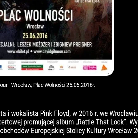
our - Wrocław, Plac Wolności 25.06.2016r.
sta i wokalista Pink Floyd, w 2016 r. we Wrocławi
certowej promującej album „Rattle That Lock”. Wy
bchodów Europejskiej Stolicy Kultury Wrocław 2