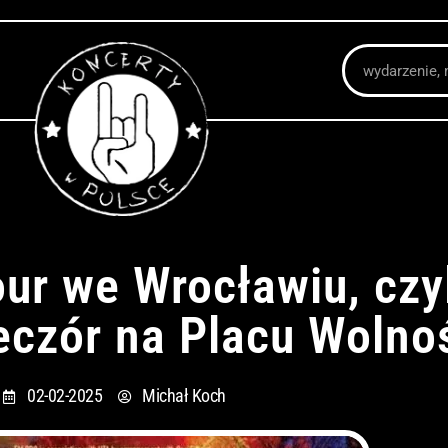
Szukaj
ur we Wrocławiu, czy
eczór na Placu Wolno
02-02-2025
Michał Koch