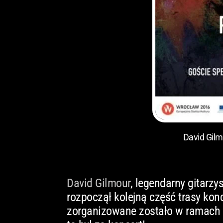
David Gilm
David Gilmour
, legendarny gitarzy
rozpoczął kolejną część trasy kon
zorganizowane zostało w ramach o