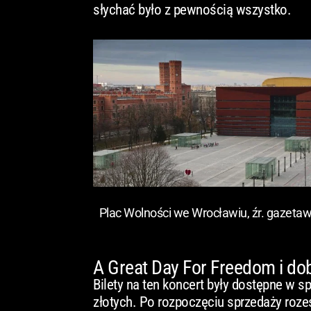
słychać było z pewnością wszystko.
Plac Wolności we Wrocławiu, źr. gazeta
A Great Day For Freedom i do
Bilety na ten koncert były dostępne w s
złotych. Po rozpoczęciu sprzedaży rozesz