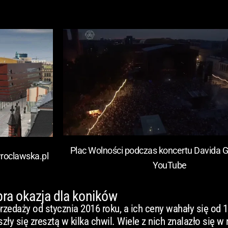
Plac Wolności podczas koncertu Davida Gi
wroclawska.pl
YouTube
bra okazja dla koników
przedaży od stycznia 2016 roku, a ich ceny wahały się od 
ły się zresztą w kilka chwil. Wiele z nich znalazło się w