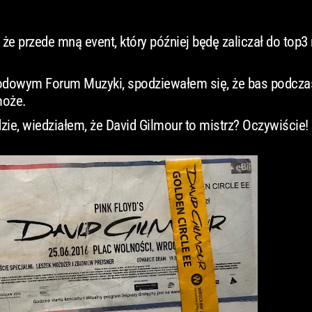
 że przede mną event, który później będę zaliczał do top3
rodowym Forum Muzyki, spodziewałem się, że bas podcza
może.
ie, wiedziałem, że David Gilmour to mistrz? Oczywiście!