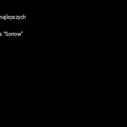
 najlepszych
s “Sorrow”