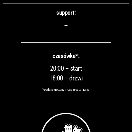
support:
–
czasówka*:
20:00 – start
18:00 – drzwi
*podane godziny mogą ulec zmianie