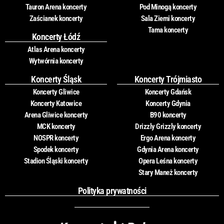
Tauron Arena koncerty
Pod Minogą koncerty
Zaścianek koncerty
Sala Ziemi koncerty
Tama koncerty
Koncerty Łódź
Atlas Arena koncerty
Wytwórnia koncerty
Koncerty Śląsk
Koncerty Trójmiasto
Koncerty Gliwice
Koncerty Gdańsk
Koncerty Katowice
Koncerty Gdynia
Arena Gliwice koncerty
B90 koncerty
MCK koncerty
Drizzly Grizzly koncerty
NOSPR koncerty
Ergo Arena koncerty
Spodek koncerty
Gdynia Arena koncerty
Stadion Śląski koncerty
Opera Leśna koncerty
Stary Maneż koncerty
Polityka prywatności