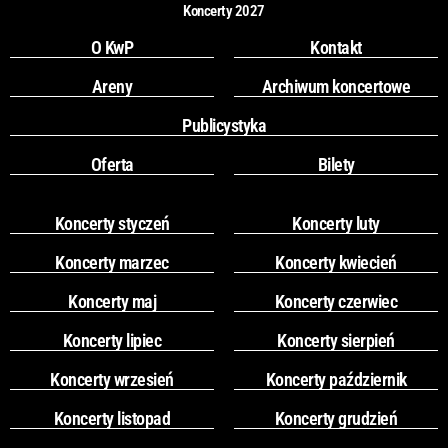
Koncerty 2027
O KwP
Kontakt
Areny
Archiwum koncertowe
Publicystyka
Oferta
Bilety
Koncerty styczeń
Koncerty luty
Koncerty marzec
Koncerty kwiecień
Koncerty maj
Koncerty czerwiec
Koncerty lipiec
Koncerty sierpień
Koncerty wrzesień
Koncerty październik
Koncerty listopad
Koncerty grudzień