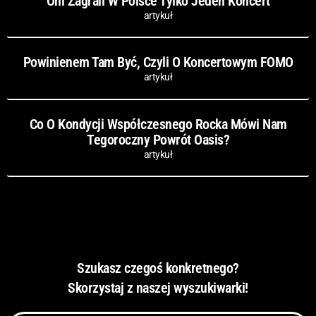
Oni Zagrali W Polsce Tylko Jeden Koncert
artykuł
Powinienem Tam Być, Czyli O Koncertowym FOMO
artykuł
Co O Kondycji Współczesnego Rocka Mówi Nam
Tegoroczny Powrót Oasis?
artykuł
Szukasz czegoś konkretnego?
Skorzystaj z naszej wyszukiwarki!