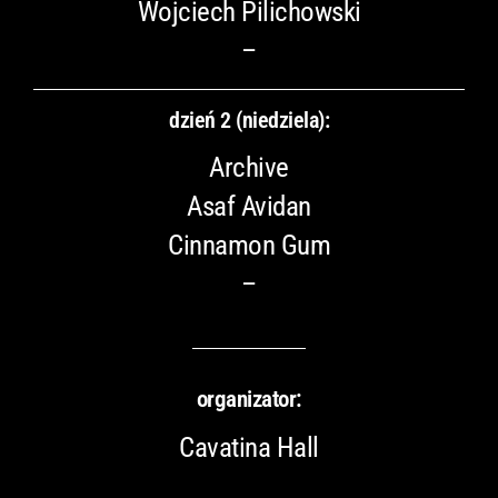
Wojciech Pilichowski
–
dzień 2 (niedziela):
Archive
Asaf Avidan
Cinnamon Gum
–
organizator:
Cavatina Hall