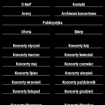
O KwP
Kontakt
Areny
Archiwum koncertowe
Publicystyka
Oferta
Bilety
Koncerty styczeń
Koncerty luty
Koncerty marzec
Koncerty kwiecień
Koncerty maj
Koncerty czerwiec
Koncerty lipiec
Koncerty sierpień
Koncerty wrzesień
Koncerty październik
Koncerty listopad
Koncerty grudzień