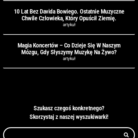
10 Lat Bez Davida Bowiego. Ostatnie Muzyczne
Chwile Człowieka, Który Opuścił Ziemię.
artykuł
Magia Koncertów – Co Dzieje Się W Naszym
Mózgu, Gdy Słyszymy Muzykę Na Żywo?
artykuł
Szukasz czegoś konkretnego?
Skorzystaj z naszej wyszukiwarki!
Szukaj