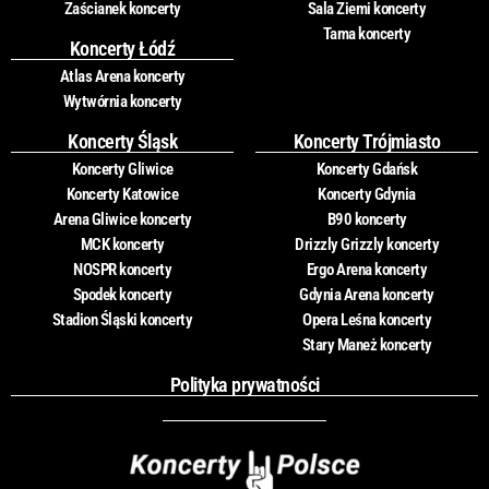
Zaścianek koncerty
Sala Ziemi koncerty
Tama koncerty
Koncerty Łódź
Atlas Arena koncerty
Wytwórnia koncerty
Koncerty Śląsk
Koncerty Trójmiasto
Koncerty Gliwice
Koncerty Gdańsk
Koncerty Katowice
Koncerty Gdynia
Arena Gliwice koncerty
B90 koncerty
MCK koncerty
Drizzly Grizzly koncerty
NOSPR koncerty
Ergo Arena koncerty
Spodek koncerty
Gdynia Arena koncerty
Stadion Śląski koncerty
Opera Leśna koncerty
Stary Maneż koncerty
Polityka prywatności