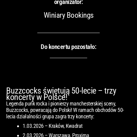
organizator:
Winiary Bookings
Do koncertu pozostało:
Buzzcocks świętują 50-lecie – trzy
koncerty w Polsce!
Legenda punk rocka i pionierzy manchesterskiej sceny,
Buzzcocks, powracają do Polski! W ramach obchodów 50-
lecia działalności grupa zagra trzy koncerty:
1.03.2026 – Kraków, Kwadrat
2.03.2026 – Warszawa, Proxima