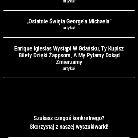
artykuł
„Ostatnie Święta George’a Michaela”
artykuł
Enrique Iglesias Wystąpi W Gdańsku, Ty Kupisz
Bilety Dzięki Żappsom, A My Pytamy Dokąd
Zmierzamy
artykuł
Szukasz czegoś konkretnego?
Skorzystaj z naszej wyszukiwarki!