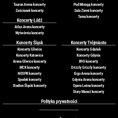
Tauron Arena koncerty
Pod Minogą koncerty
Zaścianek koncerty
Sala Ziemi koncerty
Tama koncerty
Koncerty Łódź
Atlas Arena koncerty
Wytwórnia koncerty
Koncerty Śląsk
Koncerty Trójmiasto
Koncerty Gliwice
Koncerty Gdańsk
Koncerty Katowice
Koncerty Gdynia
Arena Gliwice koncerty
B90 koncerty
MCK koncerty
Drizzly Grizzly koncerty
NOSPR koncerty
Ergo Arena koncerty
Spodek koncerty
Gdynia Arena koncerty
Stadion Śląski koncerty
Opera Leśna koncerty
Stary Maneż koncerty
Polityka prywatności