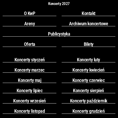
Koncerty 2027
O KwP
Kontakt
Areny
Archiwum koncertowe
Publicystyka
Oferta
Bilety
Koncerty styczeń
Koncerty luty
Koncerty marzec
Koncerty kwiecień
Koncerty maj
Koncerty czerwiec
Koncerty lipiec
Koncerty sierpień
Koncerty wrzesień
Koncerty październik
Koncerty listopad
Koncerty grudzień