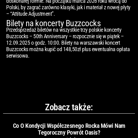
doskonałej formie. Na początku marca 2026 roku wrócą do
Polski, by zagrać zarówno klasyki, jak i materiał z nowej płyty
– “Attitude Adjustment”.
Bilety na koncerty Buzzcocks
Przedsprzedaż biletów na wszystkie trzy polskie koncerty
Buzzcocks – 50th Anniversary – rozpocznie się w piątek –
12.09.2025 o godz. 10:00. Bilety na warszawski koncert
Buzzcocks można kupić od 148,50zł plus ewentualna opłata
serwisowa.
Zobacz także:
Co O Kondycji Współczesnego Rocka Mówi Nam
Tegoroczny Powrót Oasis?