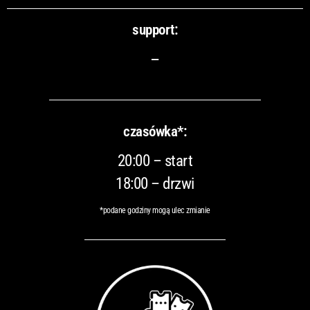
support:
–
czasówka*:
20:00 – start
18:00 – drzwi
*podane godziny mogą ulec zmianie