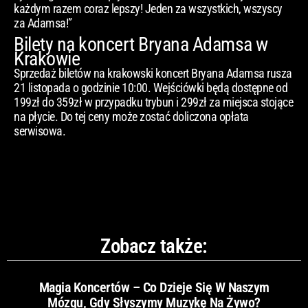
każdym razem coraz lepszy! Jeden za wszystkich, wszyscy
za Adamsa!”
Bilety na koncert Bryana Adamsa w
Krakowie
Sprzedaż biletów na krakowski koncert Bryana Adamsa rusza
21 listopada o godzinie 10:00. Wejściówki będą dostępne od
199zł do 359zł w przypadku trybun i 299zł za miejsca stojące
na płycie. Do tej ceny może zostać doliczona opłata
serwisowa.
Zobacz także:
Magia Koncertów – Co Dzieje Się W Naszym
Mózgu, Gdy Słyszymy Muzykę Na Żywo?