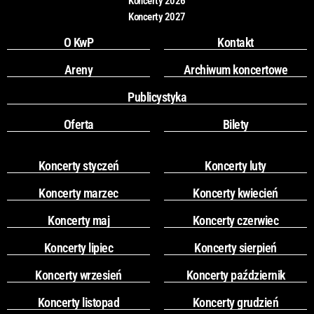
Koncerty 2026
Koncerty 2027
O KwP
Kontakt
Areny
Archiwum koncertowe
Publicystyka
Oferta
Bilety
Koncerty styczeń
Koncerty luty
Koncerty marzec
Koncerty kwiecień
Koncerty maj
Koncerty czerwiec
Koncerty lipiec
Koncerty sierpień
Koncerty wrzesień
Koncerty październik
Koncerty listopad
Koncerty grudzień