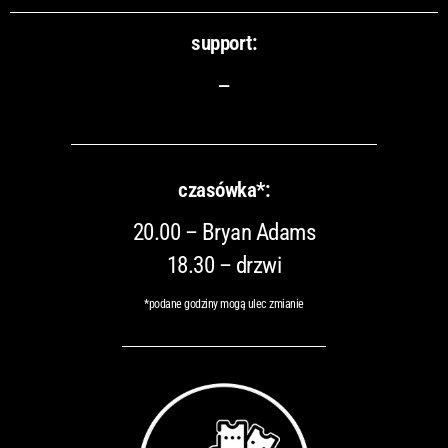
support:
–
czasówka*:
20.00 – Bryan Adams
18.30 – drzwi
*podane godziny mogą ulec zmianie