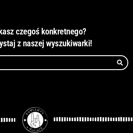
kasz czegoś konkretnego?
ystaj z naszej wyszukiwarki!