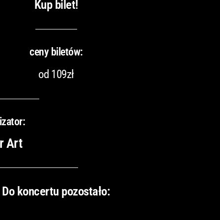
Kup bilet!
ceny biletów:
od 109zł
izator:
r Art
Do koncertu pozostało: