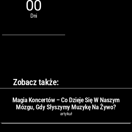
00
Dni
Zobacz także:
Magia Koncertów – Co Dzieje Się W Naszym
Mózgu, Gdy Słyszymy Muzykę Na Żywo?
artykuł