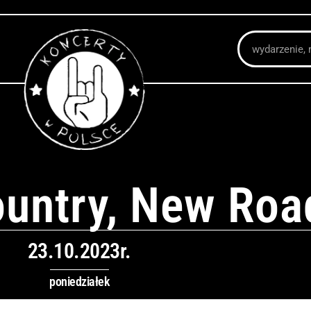
Szukaj
ountry, New Roa
23.10.2023r.
poniedziałek