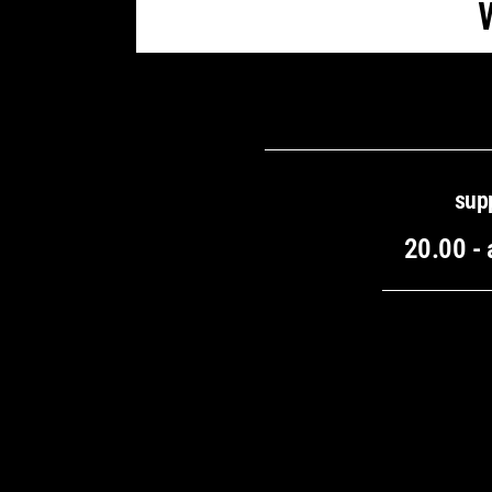
sup
20.00 -