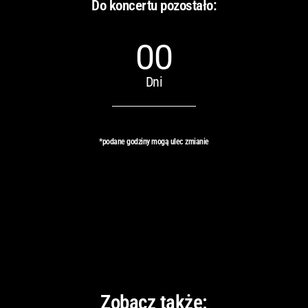
Do koncertu pozostało:
00
Dni
*podane godziny mogą ulec zmianie
Zobacz także: