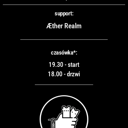
support:
Æther Realm
czasówka*:
19.30 - start
18.00 - drzwi