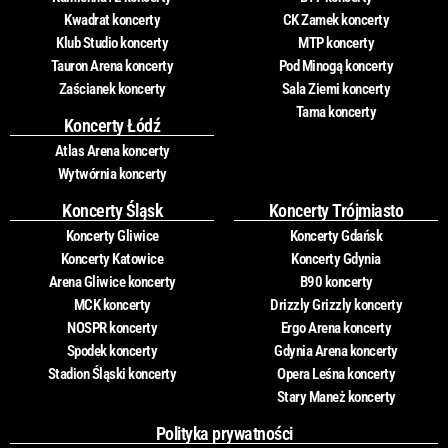
Kwadrat koncerty
CK Zamek koncerty
Klub Studio koncerty
MTP koncerty
Tauron Arena koncerty
Pod Minogą koncerty
Zaścianek koncerty
Sala Ziemi koncerty
Tama koncerty
Koncerty Łódź
Atlas Arena koncerty
Wytwórnia koncerty
Koncerty Śląsk
Koncerty Trójmiasto
Koncerty Gliwice
Koncerty Gdańsk
Koncerty Katowice
Koncerty Gdynia
Arena Gliwice koncerty
B90 koncerty
MCK koncerty
Drizzly Grizzly koncerty
NOSPR koncerty
Ergo Arena koncerty
Spodek koncerty
Gdynia Arena koncerty
Stadion Śląski koncerty
Opera Leśna koncerty
Stary Maneż koncerty
Polityka prywatności