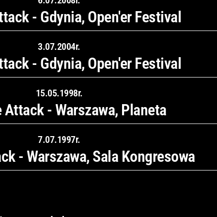
6.07.2008r.
tack - Gdynia, Open'er Festival
3.07.2004r.
tack - Gdynia, Open'er Festival
15.05.1998r.
 Attack - Warszawa, Planeta
7.07.1997r.
ack - Warszawa, Sala Kongresowa