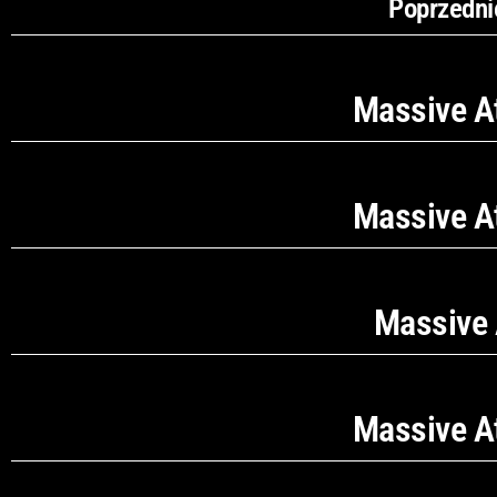
Poprzedni
Massive At
Massive At
Massive A
Massive At