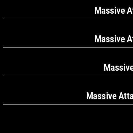
Massive At
Massive At
Massive
Massive Att