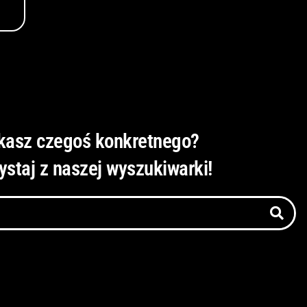
kasz czegoś konkretnego?
ystaj z naszej wyszukiwarki!