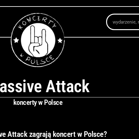
Szukaj
assive Attack
koncerty w Polsce
ve Attack zagrają koncert w Polsce?