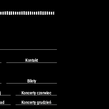
Kontakt
Bilety
j
Koncerty czerwiec
pad
Koncerty grudzień