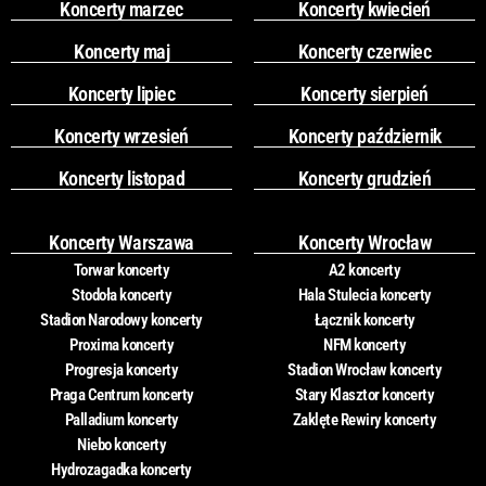
Koncerty marzec
Koncerty kwiecień
Koncerty maj
Koncerty czerwiec
Koncerty lipiec
Koncerty sierpień
Koncerty wrzesień
Koncerty październik
Koncerty listopad
Koncerty grudzień
Koncerty Warszawa
Koncerty Wrocław
Torwar koncerty
A2 koncerty
Stodoła koncerty
Hala Stulecia koncerty
Stadion Narodowy koncerty
Łącznik koncerty
Proxima koncerty
NFM koncerty
Progresja koncerty
Stadion Wrocław koncerty
Praga Centrum koncerty
Stary Klasztor koncerty
Palladium koncerty
Zaklęte Rewiry koncerty
Niebo koncerty
Hydrozagadka koncerty