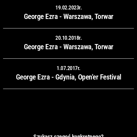
19.02.2023r.
George Ezra - Warszawa, Torwar
20.10.2018r.
George Ezra - Warszawa, Torwar
1.07.2017r.
George Ezra - Gdynia, Open'er Festival
Szukasz czegoś konkretnego?