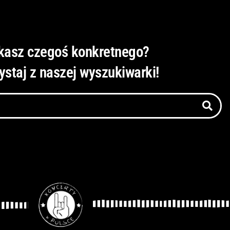
kasz czegoś konkretnego?
ystaj z naszej wyszukiwarki!