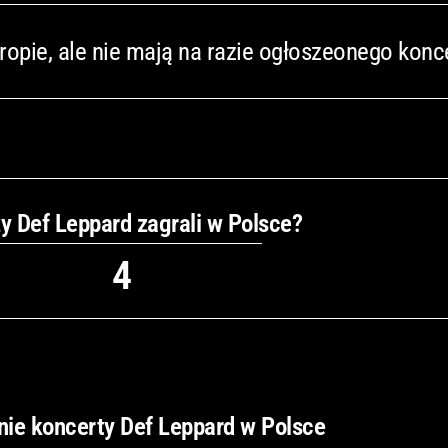
opie, ale nie mają na razie ogłoszeonego konc
zy Def Leppard zagrali w Polsce?
4
nie koncerty Def Leppard w Polsce