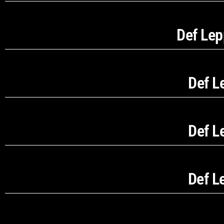
Def Lep
Def L
Def L
Def L