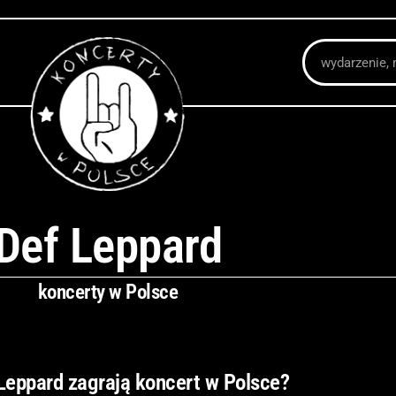
Szukaj
Def Leppard
koncerty w Polsce
Leppard zagrają koncert w Polsce?