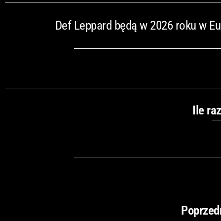
Def Leppard będą w 2026 roku w Eur
Ile ra
Poprzed