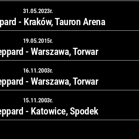
31.05.2023r.
pard - Kraków, Tauron Arena
19.05.2015r.
eppard - Warszawa, Torwar
16.11.2003r.
eppard - Warszawa, Torwar
15.11.2003r.
eppard - Katowice, Spodek