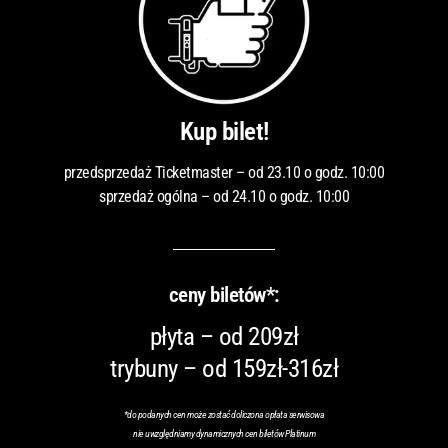
Kup bilet!
przedsprzedaż Ticketmaster – od 23.10 o godz. 10:00
sprzedaż ogólna – od 24.10 o godz. 10:00
ceny biletów*:
płyta – od 209zł
trybuny – od 159zł-316zł
*
do podanych cen może zostać doliczona opłata serwisowa
nie uwzględniamy dynamicznych cen biletów Platinum