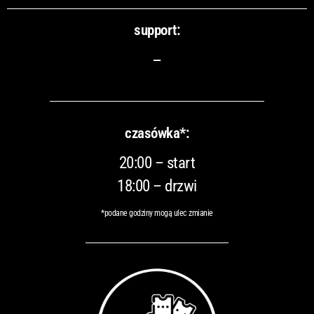
support:
–
czasówka*:
20:00 – start
18:00 – drzwi
*podane godziny mogą ulec zmianie