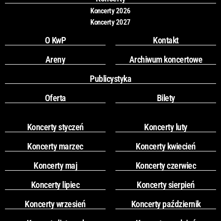
m
Koncerty 2026
Koncerty 2027
O KwP
Kontakt
Areny
Archiwum koncertowe
Publicystyka
Oferta
Bilety
Koncerty styczeń
Koncerty luty
Koncerty marzec
Koncerty kwiecień
Koncerty maj
Koncerty czerwiec
Koncerty lipiec
Koncerty sierpień
Koncerty wrzesień
Koncerty październik