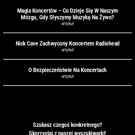
Magia Koncertów – Co Dzieje Się W Naszym
Mózgu, Gdy Słyszymy Muzykę Na Żywo?
artykuł
Nick Cave Zachwycony Koncertem Radiohead
artykuł
O Bezpieczeństwie Na Koncertach
artykuł
Szukasz czegoś konkretnego?
Skorzystaj z naszej wyszukiwarki!