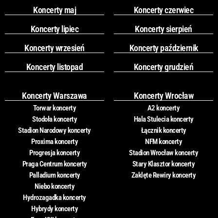
Koncerty maj
Koncerty czerwiec
Koncerty lipiec
Koncerty sierpień
Koncerty wrzesień
Koncerty październik
Koncerty listopad
Koncerty grudzień
Koncerty Warszawa
Koncerty Wrocław
Torwar koncerty
A2 koncerty
Stodoła koncerty
Hala Stulecia koncerty
Stadion Narodowy koncerty
Łącznik koncerty
Proxima koncerty
NFM koncerty
Progresja koncerty
Stadion Wrocław koncerty
Praga Centrum koncerty
Stary Klasztor koncerty
Palladium koncerty
Zaklęte Rewiry koncerty
Niebo koncerty
Hydrozagadka koncerty
Hybrydy koncerty