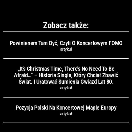
Zobacz także:
Powinienem Tam Być, Czyli O Koncertowym FOMO
artykuł
„It’s Christmas Time, There’s No Need To Be
Afraid…” – Historia Singla, Który Chciał Zbawić
Świat. I Uratować Sumienia Gwiazd Lat 80.
artykuł
Pozycja Polski Na Koncertowej Mapie Europy
artykuł