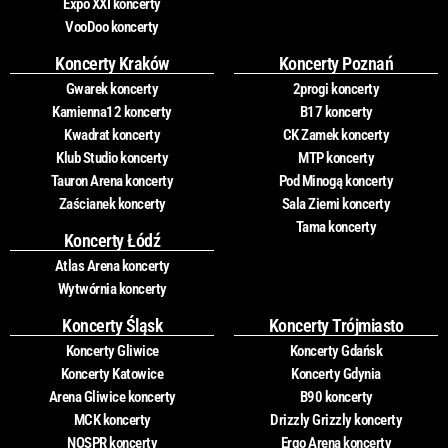
Expo XXI koncerty
VooDoo koncerty
Koncerty Kraków
Koncerty Poznań
Gwarek koncerty
2progi koncerty
Kamienna12 koncerty
B17 koncerty
Kwadrat koncerty
CK Zamek koncerty
Klub Studio koncerty
MTP koncerty
Tauron Arena koncerty
Pod Minogą koncerty
Zaścianek koncerty
Sala Ziemi koncerty
Tama koncerty
Koncerty Łódź
Atlas Arena koncerty
Wytwórnia koncerty
Koncerty Śląsk
Koncerty Trójmiasto
Koncerty Gliwice
Koncerty Gdańsk
Koncerty Katowice
Koncerty Gdynia
Arena Gliwice koncerty
B90 koncerty
MCK koncerty
Drizzly Grizzly koncerty
NOSPR koncerty
Ergo Arena koncerty