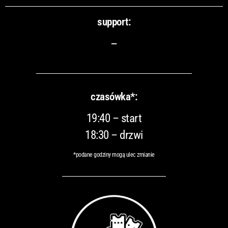
support:
–
czasówka*:
19:40 – start
18:30 – drzwi
*podane godziny mogą ulec zmianie