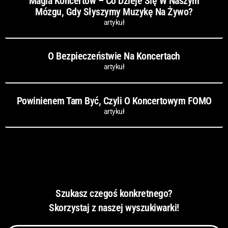
Magia Koncertów – Co Dzieje Się W Naszym
Mózgu, Gdy Słyszymy Muzykę Na Żywo?
artykuł
O Bezpieczeństwie Na Koncertach
artykuł
Powinienem Tam Być, Czyli O Koncertowym FOMO
artykuł
Szukasz czegoś konkretnego?
Skorzystaj z naszej wyszukiwarki!