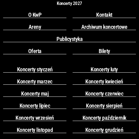
Koncerty 2027
O KwP
Kontakt
Areny
Archiwum koncertowe
Publicystyka
Oferta
Bilety
Koncerty styczeń
Koncerty luty
Koncerty marzec
Koncerty kwiecień
Koncerty maj
Koncerty czerwiec
Koncerty lipiec
Koncerty sierpień
Koncerty wrzesień
Koncerty październik
Koncerty listopad
Koncerty grudzień