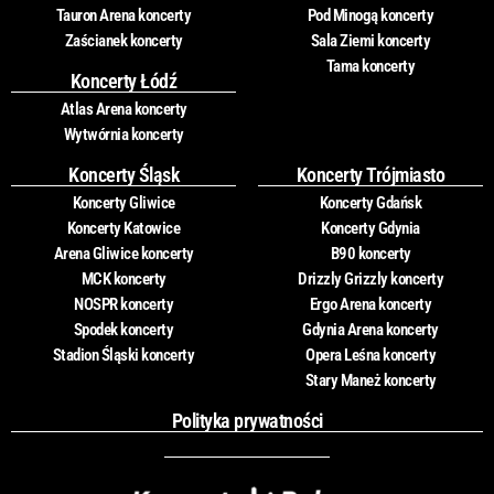
Tauron Arena koncerty
Pod Minogą koncerty
Zaścianek koncerty
Sala Ziemi koncerty
Tama koncerty
Koncerty Łódź
Atlas Arena koncerty
Wytwórnia koncerty
Koncerty Śląsk
Koncerty Trójmiasto
Koncerty Gliwice
Koncerty Gdańsk
Koncerty Katowice
Koncerty Gdynia
Arena Gliwice koncerty
B90 koncerty
MCK koncerty
Drizzly Grizzly koncerty
NOSPR koncerty
Ergo Arena koncerty
Spodek koncerty
Gdynia Arena koncerty
Stadion Śląski koncerty
Opera Leśna koncerty
Stary Maneż koncerty
Polityka prywatności