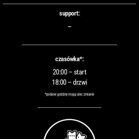
support:
–
czasówka*:
20:00 – start
18:00 – drzwi
*podane godziny mogą ulec zmianie